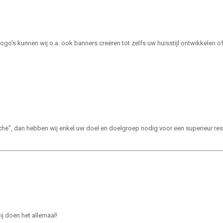
go's kunnen wij o.a. ook banners creëren tot zelfs uw huisstijl ontwikkelen 
nche", dan hebben wij enkel uw doel en doelgroep nodig voor een superieur res
ij doen het allemaal!