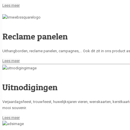
Lees meer
Reclame panelen
Uithangborden, reclame panelen, campagnes,... Ook dit zit in ons product a
Lees meer
Uitnodigingen
Verjaardagsfeest, trouwfeest, huwelijksjaren vieren, wenskaarten, kerstkaarte
mooi souvenir.
Lees meer