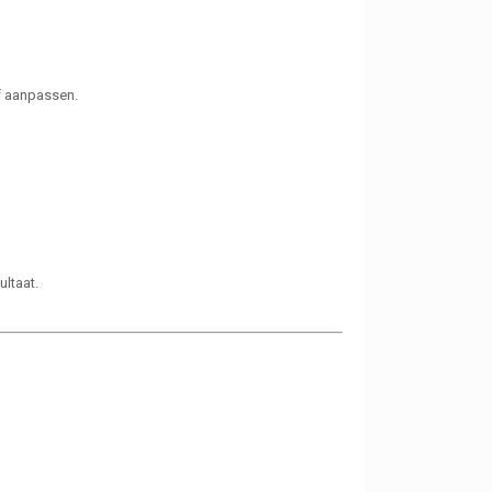
of aanpassen.
ultaat.