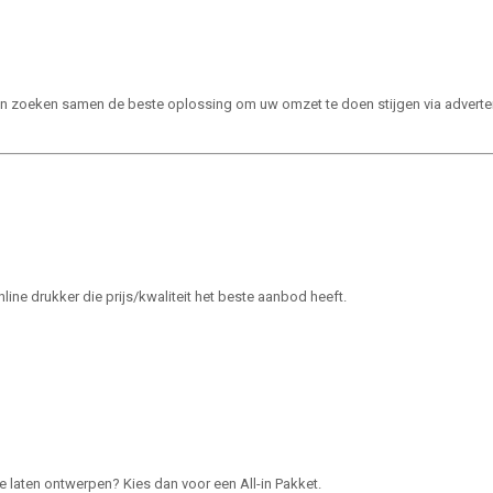
s en zoeken samen de beste oplossing om uw omzet te doen stijgen via adverte
line drukker die prijs/kwaliteit het beste aanbod heeft.
te laten ontwerpen? Kies dan voor een All-in Pakket.