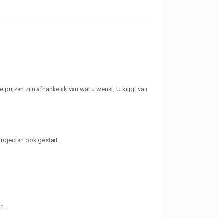
rijzen zijn afhankelijk van wat u wenst, U krijgt van
projecten ook gestart.
n.