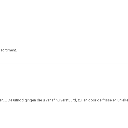
ssortiment.
n,... De uitnodigingen die u vanaf nu verstuurd, zullen door de frisse en unie